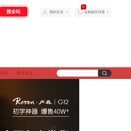
0
我的京东
去购物车结算
锤系列
配件专区