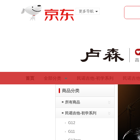
更多导航
服装城
食品
金融
首页
全部分类
民谣吉他-初学系列
民谣吉他
商品分类
所有商品
民谣吉他-初学系列
G12
G11