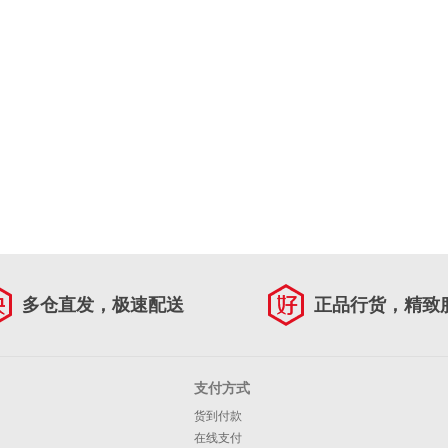
多仓直发，极速配送
正品行货，精致
支付方式
货到付款
在线支付